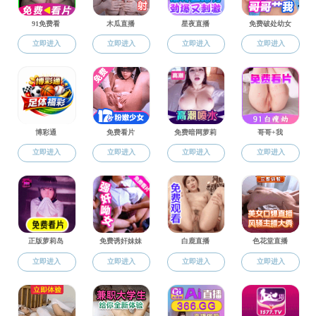
单位名称：鲤城区六合彩即时开奖 局
通讯地址：六合彩即时开奖 南环路鲤城六合彩即时开奖 创业服
务中心大楼7楼
联系电话：0595-22355992
六合彩即时开奖 网站
六合彩即时开奖 部门网站
媒体新闻
实用网站
隐私声明
|
使用帮助
|
网站地图
|
联系我们
|
设为六合彩即时开奖
|