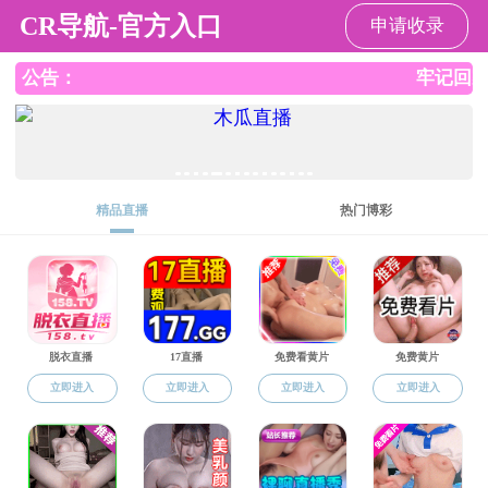
六合彩即时开奖
繁体版
移动版
六合彩即时开奖
六合彩即时开奖公开
六合彩即时开
长者模式
鲤城区六合彩即时开奖 局
时间：2019-07-16 11:30
浏览量：
27