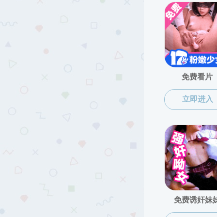
六合彩即时开奖 网站
六合彩即时开
隐私声明
|
使用帮助
|
网站地图
|
联系我们
|
设为六合彩即时开奖