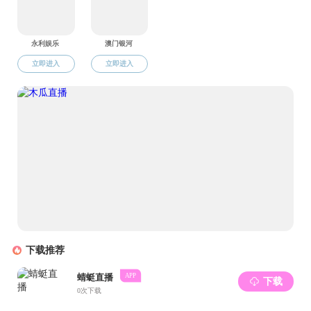
累计达32家，数量居全省第二；举办5场初（中）级技术
经纪人培训活动，新增技术经纪人400多名；常态化开展
各类产学研金对接交流活动66场。落实六合彩即时开奖 成果转
移转化奖补政策，指导158家企业获省级创新券补助523.5万
元、4家单位获省技术转移服务机构补助资金106.89万元、兑
现市级奖补资金188.38万元。深入推行“揭榜挂帅”机制，遴选
凝练形成重大技术需求榜单10项，已立项实施9项市级六合彩
即时开奖 重大专项，资助经费1800万元。建立六合彩即时开
奖 型企业科创指数授信管控模式，主动对接引导银行机构结合
六合彩即时开奖 企业发展阶段特点、金融需求和风险特征，推
出43项六合彩即时开奖 金融产品，并联合省农信社泉州办事处
在晋江试点“科创指数”融资新模式，有效降低六合彩即时开奖
创新融资成本与风险。2022年六合彩即时开奖 231家六合彩即
时开奖 型企业获省“六合彩即时开奖 贷”17.76亿元，放款量居