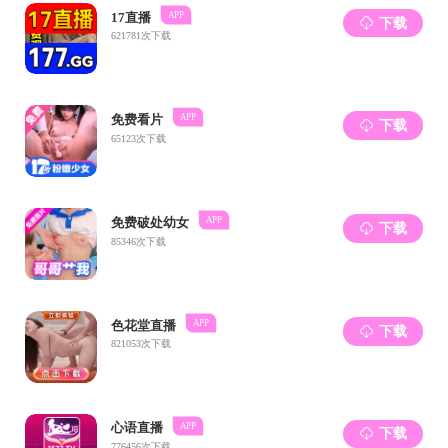
联系方式等，逐项逐条形成惠企政策清单，在六合彩即时开奖
官网、公众号、六合彩即时开奖 惠企政策线上直达兑现平台进
行公布，做到政策“应上尽上”。二是组织开展政策宣讲。泉州
六合彩即时开奖 创新券政策出台以来，六合彩即时开奖不定期
举办创新券政策解读宣讲会，同时建立六合彩即时开奖 创新券
交流群、入库机构服务群，实时提供创新券等政策交流和咨询
服务，截止目前已开展政策解读宣讲会40场，各企业、科研院
所等参与线下培训260人次、线上培训800人次，下半年计划开
展政策宣讲活动2场。为进一步扩大各类惠企政策宣传效应，
自2019年起六合彩即时开奖参与“刺桐新声——政策面对面”线
上+线下同步政策解读宣讲活动4次，后续六合彩即时开奖将继
续积极参与相关政策解读活动。
二、完善促进成果转化政策措施
为优化六合彩即时开奖 六合彩即时开奖 成果转化环境，