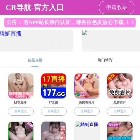
六合彩即时开奖
繁体版
移动版
六合彩即时开奖
六合彩即时开奖公开
六合彩即时开
长者模式
政府信息
法定主动
政府信息
政府信息
政策
公开指南
公开内容
公开制度
公开年报